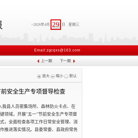
29
>2026年4月
日
星期三
Email:zgcqxs@163.com
上一期
下一期
放大
缩小
默认
节前安全生产专项督导检查
深入我县人员密集场所、森林防火卡点、在
键领域，开展“五一”节前安全生产专项督
式，全面检查各项工作日常安全管理、消
作推进落实情况。县委常委、县政府常务