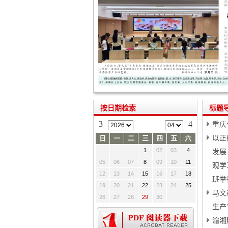
按日期检索
标题
3
4
重庆
以正
日
一
二
三
四
五
六
1
02
03
4
发展
05
06
07
8
09
10
11
观学
12
13
14
15
16
17
18
班举
19
20
21
22
23
24
25
马文
26
27
28
29
30
生产
渝湘