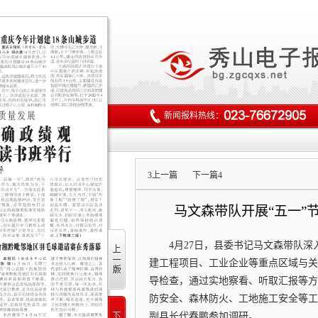
新闻报料热线：
3
上一篇
下一篇
4
马文森带队开展“五一”
4月27日，县委书记马文森带队
建工程项目、工业企业等重点区域与关
导检查，通过实地察看、听取汇报等方
防安全、森林防火、工地施工安全等工
副县长代春鹏参加调研。