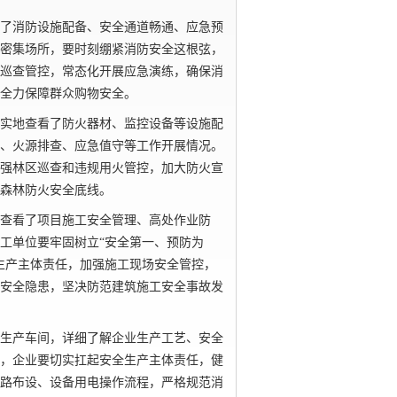
了消防设施配备、安全通道畅通、应急预
密集场所，要时刻绷紧消防安全这根弦，
巡查管控，常态化开展应急演练，确保消
全力保障群众购物安全。
实地查看了防火器材、监控设备等设施配
、火源排查、应急值守等工作开展情况。
强林区巡查和违规用火管控，加大防火宣
森林防火安全底线。
查看了项目施工安全管理、高处作业防
工单位要牢固树立
“安全第一、预防为
生产主体责任，加强施工现场安全管控，
安全隐患，坚决防范建筑施工安全事故发
生产车间，详细了解企业生产工艺、安全
，企业要切实扛起安全生产主体责任，健
路布设、设备用电操作流程，严格规范消