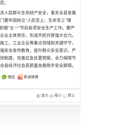
定。
关人民群众生命财产安全，事关全县发展
门要牢固树立
“人民至上、生命至上”理
抓细“五一”节前各项安全生产工作。要严
企业主体责任，形成齐抓共管强大合力。
施工、工业企业等重点领域和关键环节，
强安全宣传教育，提升群众安全意识，严
带班制度，完善应急处置预案，全力保障节
全县经济社会高质量发展筑牢安全屏障。
微信
新浪微博
放大
缩小
默认