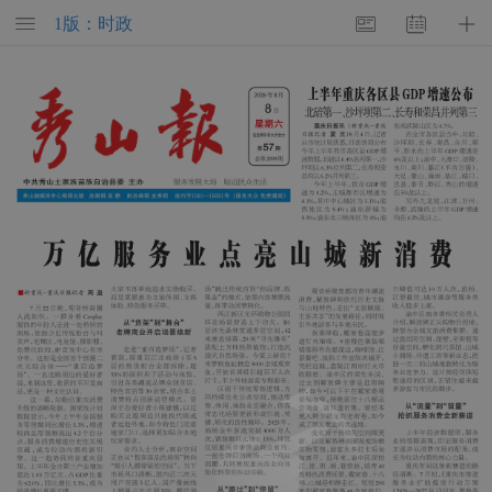
1版：时政