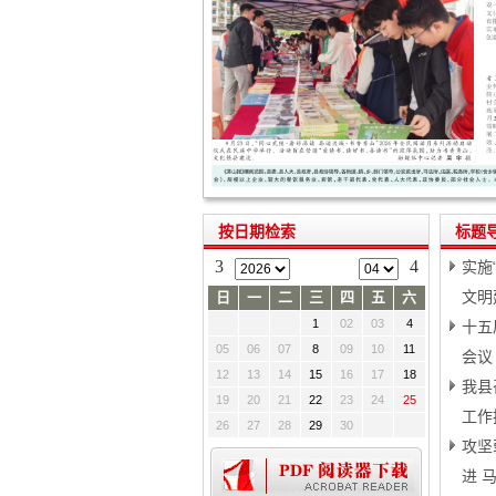
按日期检索
标题
3
4
实施
文明
日
一
二
三
四
五
六
1
02
03
4
十五
05
06
07
8
09
10
11
会议
12
13
14
15
16
17
18
我县
19
20
21
22
23
24
25
工作
26
27
28
29
30
攻坚
进 