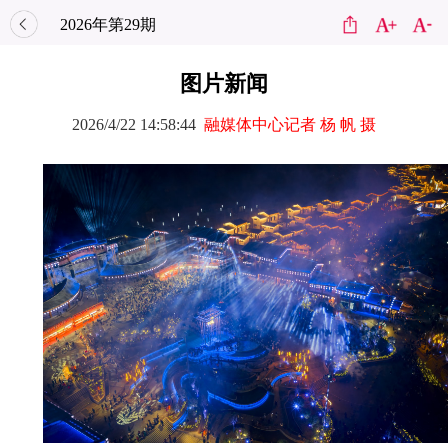
2026年第29期
图片新闻
2026/4/22 14:58:44
融媒体中心记者 杨 帆 摄