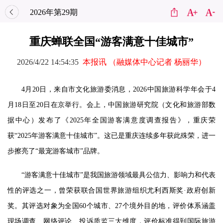
2026年第29期
重庆蝉联全国“游客满意十佳城市”
2026/4/22 14:54:35
本报讯 （融媒体中心记者 杨丽华）
4月20日，来自市文化旅游委消息，2026中国旅游科学年会于4
月18日至20日在京举行。会上，中国旅游研究院（文化和旅游部数
据中心）发布了《2025年全国游客满意度调查报告》，重庆荣
获“2025年游客满意十佳城市”。这已是重庆连续多年获此殊荣，进一
步擦亮了“最宠游客城市”品牌。
“游客满意十佳城市”是我国旅游领域最具公信力、影响力和代表
性的评选之一，曾荣获联合国世界旅游组织尤利西斯奖·政府创新
奖。其评选对象为全国60个城市、27个境外目的地，评价体系涵盖
现场调查、网络评论、投诉质监三大维度，评价标准得到国际旅游