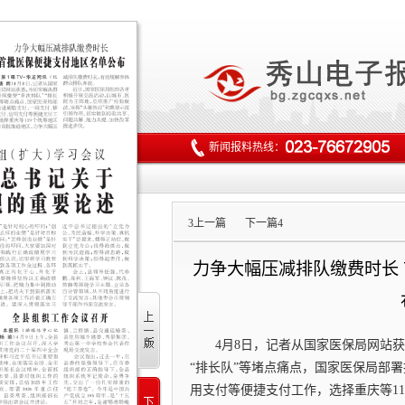
新闻报料热线：
3
上一篇
下一篇
4
力争大幅压减排队缴费时长
4月8日，记者从国家医保局网站
“排长队”等堵点痛点，国家医保局部
用支付等便捷支付工作，选择重庆等1