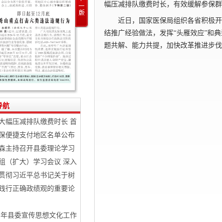
幅压减排队缴费时长，有效缓解参保群
近日，国家医保局组织各省积极开
结推广经验做法，发挥
“头雁效应”和
题共解、能力共提，加快改革推进步伐
导航
大幅压减排队缴费时长 首
保便捷支付地区名单公布
森主持召开县委理论学习
组（扩大）学习会议 深入
贯彻习近平总书记关于树
践行正确政绩观的重要论
26年县委宣传思想文化工作