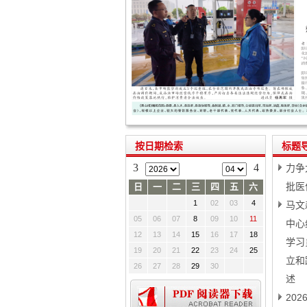
按日期检索
标题
3
4
力争
批医
日
一
二
三
四
五
六
1
02
03
4
马文
05
06
07
8
09
10
11
中心
12
13
14
15
16
17
18
学习
19
20
21
22
23
24
25
立和
26
27
28
29
30
述
20