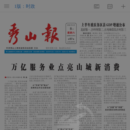
1版：时政