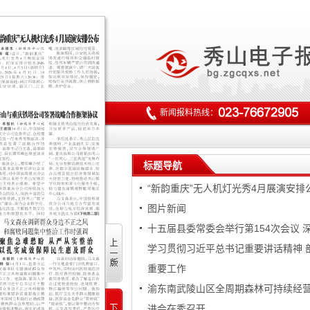
新闻报料热线：
标题导航
“新韵重庆”无人机灯光秀4月展演安排
图片新闻
十五届县委常委会举行第154次会议 
学习贯彻习近平总书记重要讲话精神 
重要工作
渝东南武陵山区全周期森林可持续经
进会在秀召开