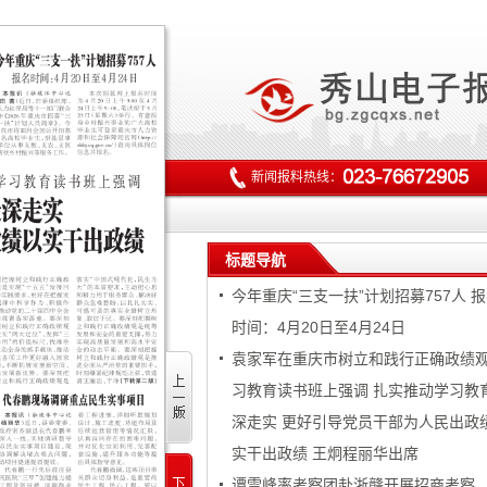
新闻报料热线：
标题导航
今年重庆“三支一扶”计划招募757人 
时间：4月20日至4月24日
袁家军在重庆市树立和践行正确政绩
习教育读书班上强调 扎实推动学习教
深走实 更好引导党员干部为人民出政
实干出政绩 王炯程丽华出席
谭雪峰率考察团赴浙赣开展招商考察