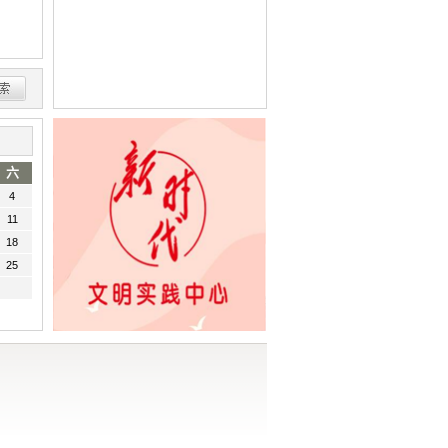
六
4
11
18
25